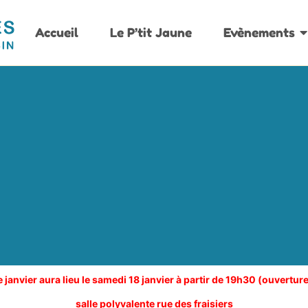
Accueil
Le P’tit Jaune
Evènements
e janvier aura lieu le samedi 18 janvier à partir de 19h30 (ouvertu
salle polyvalente rue des fraisiers