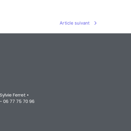
Article suivant
Sylvie Ferret •
– 06 77 75 70 96