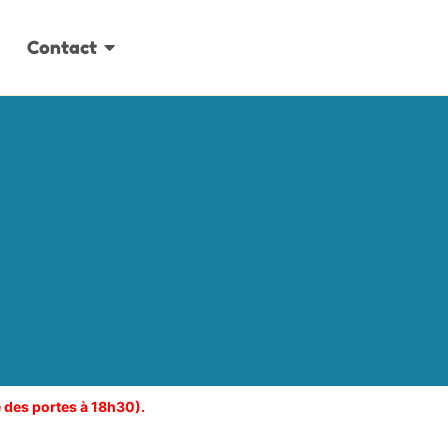
Contact
re des portes à 18h30).